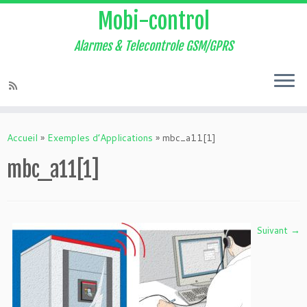
Mobi-control
Alarmes & Telecontrole GSM/GPRS
Passer
au
Accueil
»
Exemples d’Applications
»
mbc_a11[1]
contenu
mbc_a11[1]
Suivant →