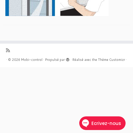
·
© 2026
Mobi-control
·
Propulsé par
·
Réalisé avec the
Thème Customizr
·