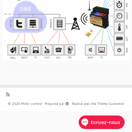
·
© 2026
Mobi-control
·
Propulsé par
·
Réalisé avec the
Thème Customizr
·