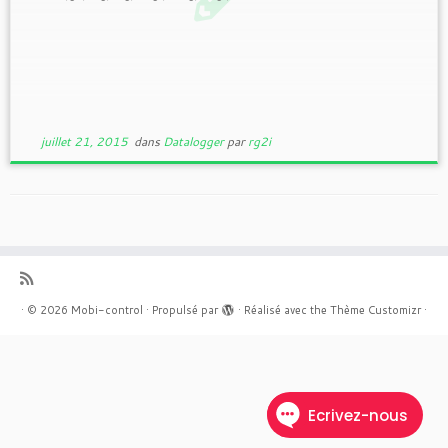
juillet 21, 2015
dans
Datalogger
par
rg2i
·
© 2026
Mobi-control
·
Propulsé par
·
Réalisé avec the
Thème Customizr
·